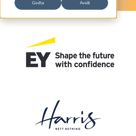
Godta
Avslå