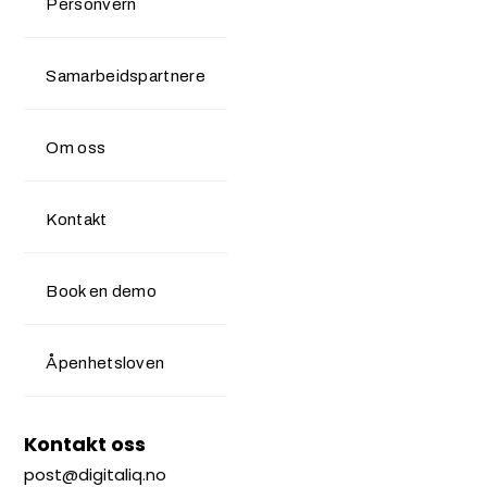
Personvern
Samarbeidspartnere
Om oss
Kontakt
Book en demo
Åpenhetsloven
Kontakt oss
post@digitaliq.no