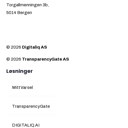
Torgallmenningen 3b,
5014 Bergen
© 2026
Digitaliq AS
© 2026
TransparencyGate AS
Løsninger
MittVarsel
TransparencyGate
DIGITALIQ.AI