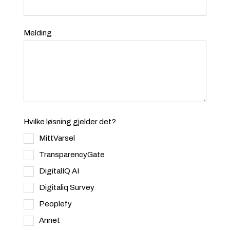
Melding
Hvilke løsning gjelder det?
MittVarsel
TransparencyGate
DigitalIQ AI
Digitaliq Survey
Peoplefy
Annet