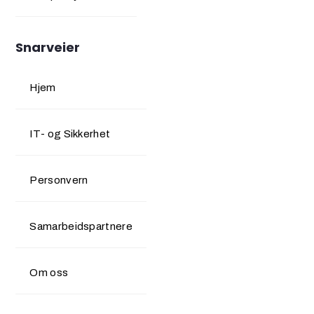
Snarveier
Hjem
IT- og Sikkerhet
Personvern
Samarbeidspartnere
Om oss