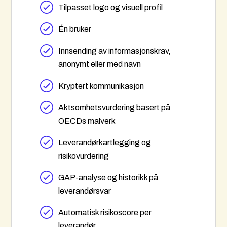
Tilpasset logo og visuell profil
Én bruker
Innsending av informasjonskrav,
anonymt eller med navn
Kryptert kommunikasjon
Aktsomhetsvurdering basert på
OECDs malverk
Leverandørkartlegging og
risikovurdering
GAP-analyse og historikk på
leverandørsvar
Automatisk risikoscore per
leverandør