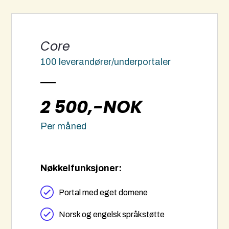
Core
100 leverandører/underportaler
2 500,-NOK
Per måned
Nøkkelfunksjoner:
Portal med eget domene
Norsk og engelsk språkstøtte