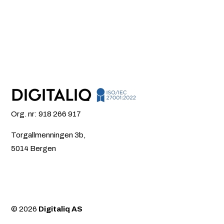
Org. nr: 918 266 917
Torgallmenningen 3b,
5014 Bergen
© 2026
Digitaliq AS