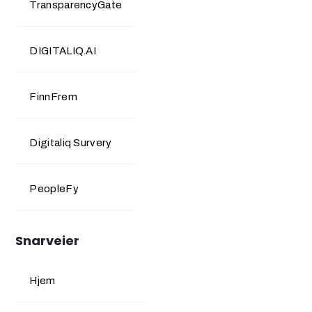
TransparencyGate
DIGITALIQ.AI
FinnFrem
Digitaliq Survery
PeopleFy
Snarveier
Hjem