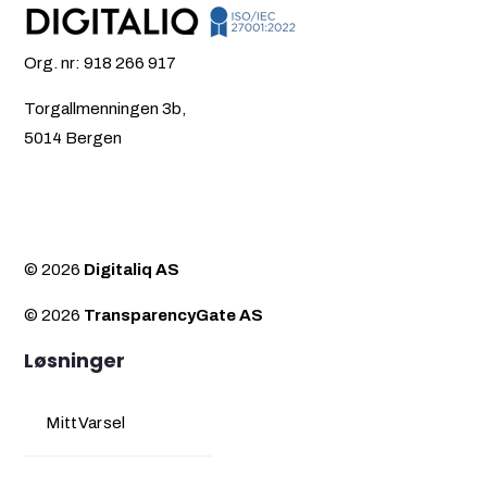
Org. nr: 918 266 917
Torgallmenningen 3b,
5014 Bergen
© 2026
Digitaliq AS
© 2026
TransparencyGate AS
Løsninger
MittVarsel