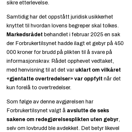
sikre etterlevelse.
Samtidig har det oppstått juridisk usikkerhet
knyttet til hvordan lovens begreper skal tolkes.
Markedsrådet
behandlet i februar 2025 en sak
der Forbrukertilsynet hadde ilagt et gebyr på 450
000 kroner for brudd på plikten til å svare på
informasjonskrav. Rådet opphevet vedtaket,
med henvisning til at det var
uklart om vilkåret
«gjentatte overtredelser» var oppfylt
når det
kun forelå to overtredelser.
Som følge av denne avgjørelsen har
Forbrukertilsynet valgt å
avslutte de seks
sakene om redegjørelsesplikten uten gebyr
,
selv om lovbrudd ble avdekket. Det betyr likevel