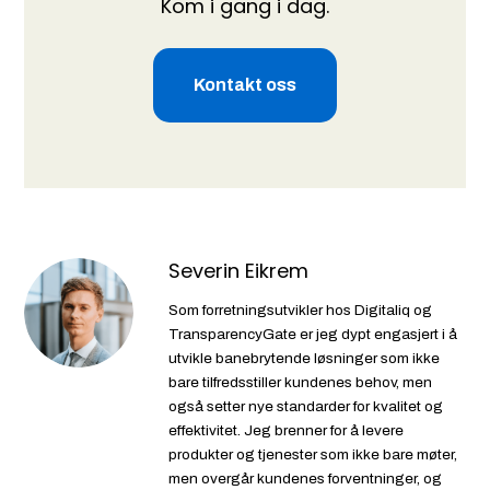
Kom i gang i dag.
Kontakt oss
Severin Eikrem
Som forretningsutvikler hos Digitaliq og
TransparencyGate er jeg dypt engasjert i å
utvikle banebrytende løsninger som ikke
bare tilfredsstiller kundenes behov, men
også setter nye standarder for kvalitet og
effektivitet. Jeg brenner for å levere
produkter og tjenester som ikke bare møter,
men overgår kundenes forventninger, og