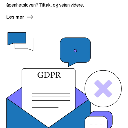
åpenhetsloven? Tiltak, og veien videre.
Les mer