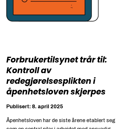
Forbrukertilsynet trår til:
Kontroll av
redegjørelsesplikten i
åpenhetsloven skjerpes
Publisert: 8. april 2025
Åpenhetsloven har de siste årene etablert seg
som en sentral pilar i arbeidet med ansvarlig