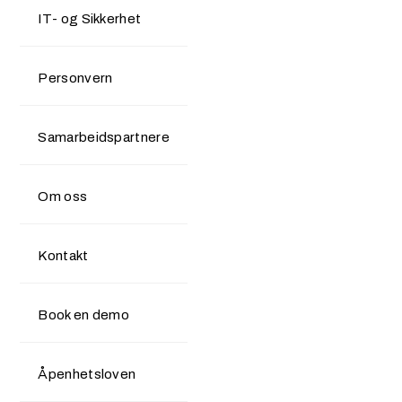
IT- og Sikkerhet
Personvern
Samarbeidspartnere
Om oss
Kontakt
Book en demo
Åpenhetsloven