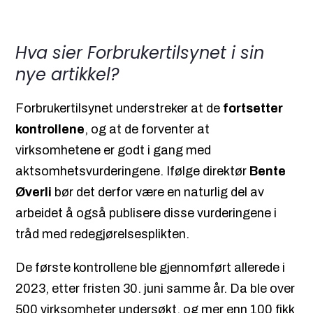
Hva sier Forbrukertilsynet i sin
nye artikkel?
Forbrukertilsynet understreker at de
fortsetter
kontrollene
, og at de forventer at
virksomhetene er godt i gang med
aktsomhetsvurderingene. Ifølge direktør
Bente
Øverli
bør det derfor være en naturlig del av
arbeidet å også publisere disse vurderingene i
tråd med redegjørelsesplikten.
De første kontrollene ble gjennomført allerede i
2023, etter fristen 30. juni samme år. Da ble over
500 virksomheter undersøkt, og mer enn 100 fikk