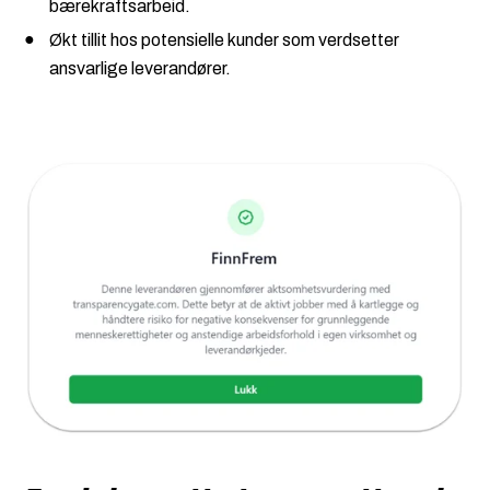
bærekraftsarbeid.
Økt tillit hos potensielle kunder som verdsetter
ansvarlige leverandører.