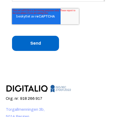
Org. nr: 918 266 917
Torgallmenningen 3b,
5014 Bergen