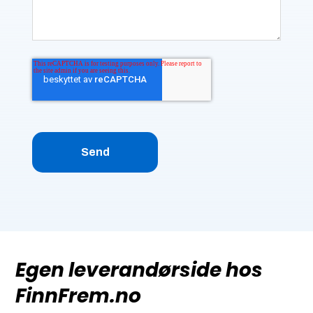
Egen leverandørside hos
FinnFrem.no