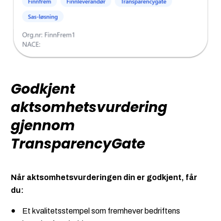
Godkjent
aktsomhetsvurdering
gjennom
TransparencyGate
Når aktsomhetsvurderingen din er godkjent, får
du:
Et kvalitetsstempel som fremhever bedriftens