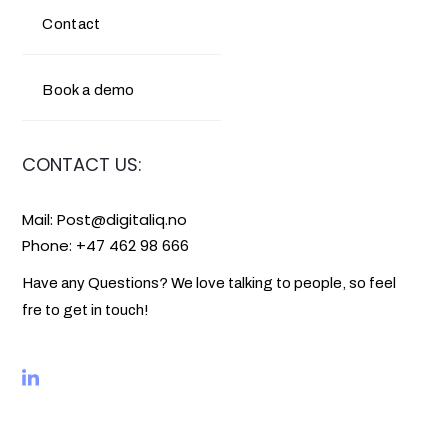
Contact
Book a demo
CONTACT US:
Mail:
Post@digitaliq.no
Phone: +47 462 98 666
Have any Questions? We love talking to people, so feel
fre to get in touch!