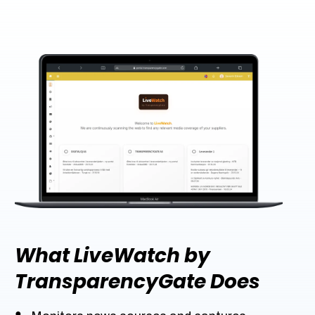
What LiveWatch by
TransparencyGate Does