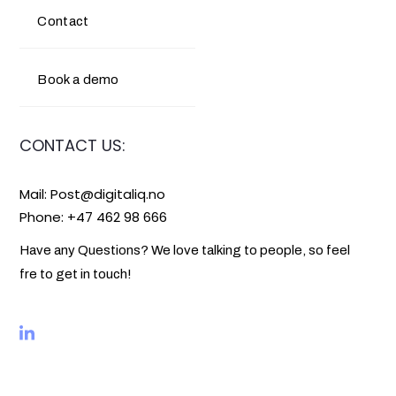
Contact
Book a demo
CONTACT US:
Mail:
Post@digitaliq.no
Phone: +47 462 98 666
Have any Questions? We love talking to people, so feel
fre to get in touch!