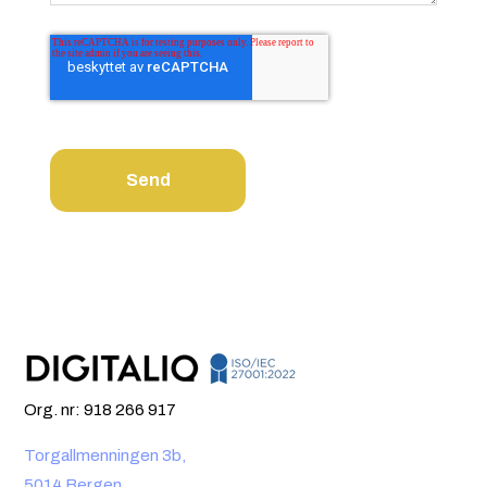
Org. nr: 918 266 917
Torgallmenningen 3b,
5014 Bergen