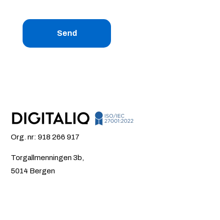
Org. nr: 918 266 917
Torgallmenningen 3b,
5014 Bergen