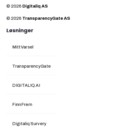
© 2026
Digitaliq AS
© 2026
TransparencyGate AS
Løsninger
MittVarsel
TransparencyGate
DIGITALIQ.AI
FinnFrem
Digitaliq Survery