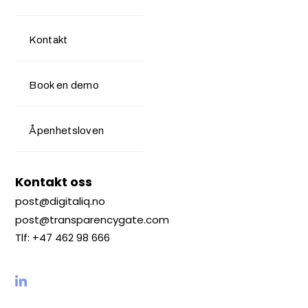
Kontakt
Book en demo
Åpenhetsloven
Kontakt oss
post@digitaliq.no
post@transparencygate.com
Tlf: +47 462 98 666