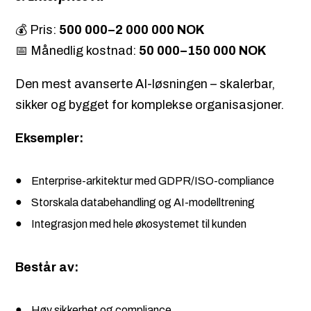
💰 Pris:
500 000–2 000 000 NOK
📅 Månedlig kostnad:
50 000–150 000 NOK
Den mest avanserte AI-løsningen – skalerbar,
sikker og bygget for komplekse organisasjoner.
Eksempler:
Enterprise-arkitektur med GDPR/ISO-compliance
Storskala databehandling og AI-modelltrening
Integrasjon med hele økosystemet til kunden
Består av:
Høy sikkerhet og compliance