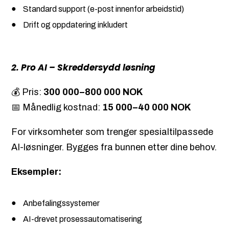
Standard support (e-post innenfor arbeidstid)
Drift og oppdatering inkludert
2. Pro AI – Skreddersydd løsning
💰 Pris:
300 000–800 000 NOK
📅 Månedlig kostnad:
15 000–40 000 NOK
For virksomheter som trenger spesialtilpassede
AI-løsninger. Bygges fra bunnen etter dine behov.
Eksempler:
Anbefalingssystemer
AI-drevet prosessautomatisering