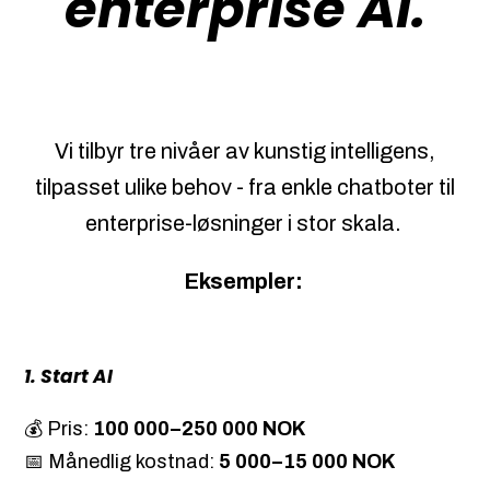
enterprise AI.
Vi tilbyr tre nivåer av kunstig intelligens,
tilpasset ulike behov - fra enkle chatboter til
enterprise-løsninger i stor skala.
Eksempler:
1. Start AI
💰 Pris:
100 000–250 000 NOK
📅 Månedlig kostnad:
5 000–15 000 NOK